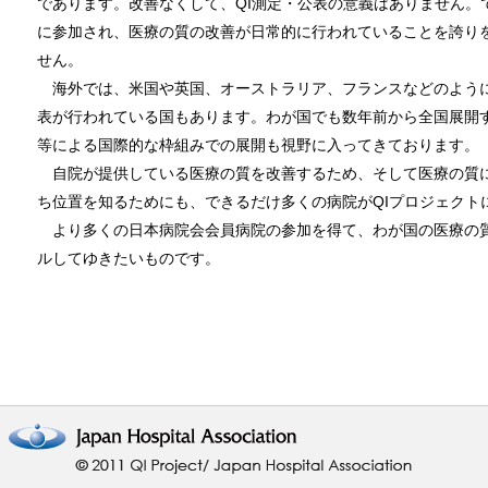
であります。改善なくして、QI測定・公表の意義はありません。
に参加され、医療の質の改善が日常的に行われていることを誇り
せん。
海外では、米国や英国、オーストラリア、フランスなどのように
表が行われている国もあります。わが国でも数年前から全国展開す
等による国際的な枠組みでの展開も視野に入ってきております。
自院が提供している医療の質を改善するため、そして医療の質
ち位置を知るためにも、できるだけ多くの病院がQIプロジェクト
より多くの日本病院会会員病院の参加を得て、わが国の医療の
ルしてゆきたいものです。