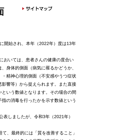
面
に開始され、本年（2022年）度は13年
医療分野においては、患者さんの健康の度合い
は、身体的側面（病気に罹るかどうか、
）・精神心理的側面（不安感やうつ症状
悪影響等）から捉えられます。また直接
かという数値となります。その場合の間
手指の消毒を行ったかを示す数値という
公表しましたが、令和3年（2021年）
経て、最終的には「質を改善すること」