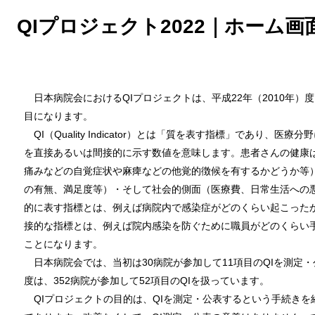
QIプロジェクト2022｜ホーム画
日本病院会におけるQIプロジェクトは、平成22年（2010年）度
目になります。
QI（Quality Indicator）とは「質を表す指標」であり、
を直接あるいは間接的に示す数値を意味します。患者さんの健康
痛みなどの自覚症状や麻痺などの他覚的徴候を有するかどうか等
の有無、満足度等）・そして社会的側面（医療費、日常生活への
的に表す指標とは、例えば病院内で感染症がどのくらい起こった
接的な指標とは、例えば院内感染を防ぐために職員がどのくらい
ことになります。
日本病院会では、当初は30病院が参加して11項目のQIを測定・
度は、352病院が参加して52項目のQIを扱っています。
QIプロジェクトの目的は、QIを測定・公表するという手続きを